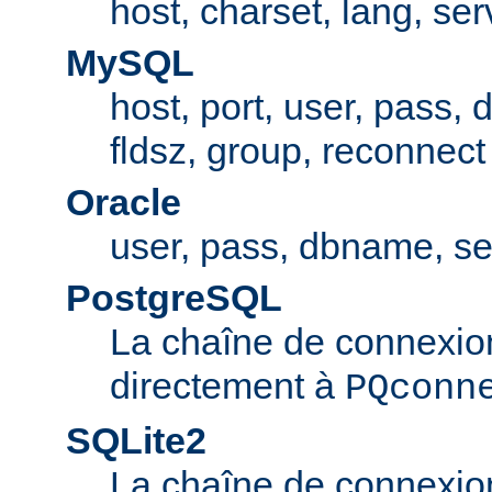
host, charset, lang, ser
MySQL
host, port, user, pass,
fldsz, group, reconnect
Oracle
user, pass, dbname, se
PostgreSQL
La chaîne de connexio
directement à
PQconn
SQLite2
La chaîne de connexio