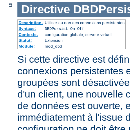
Directive
DBDPersi
Description:
Utiliser ou non des connexions persistentes
Syntaxe:
DBDPersist On|Off
Contexte:
configuration globale, serveur virtuel
Statut:
Extension
Module:
mod_dbd
Si cette directive est défin
connexions persistentes 
groupées sont désactivé
d'un client, une nouvelle
de données est ouverte, 
immédiatement à l'issue d
configuration ne doit être 