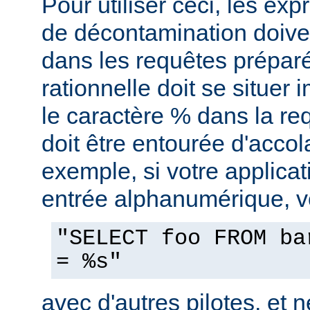
Pour utiliser ceci, les exp
de décontamination doiven
dans les requêtes prépar
rationnelle doit se situe
le caractère % dans la re
doit être entourée d'accol
exemple, si votre applica
entrée alphanumérique, vo
"SELECT foo FROM ba
= %s"
avec d'autres pilotes, et n