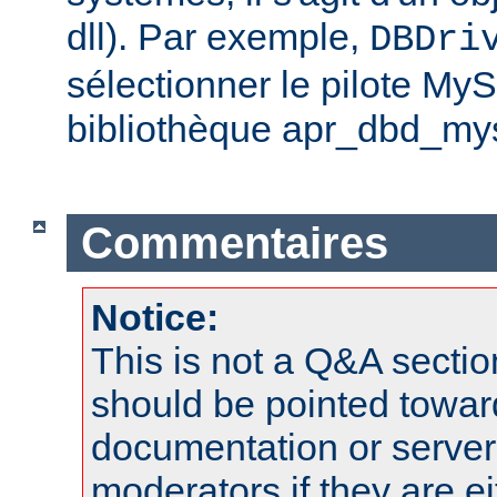
dll). Par exemple,
DBDri
sélectionner le pilote My
bibliothèque apr_dbd_mys
Commentaires
Notice:
This is not a Q&A sect
should be pointed towar
documentation or serve
moderators if they are 