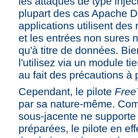
les attaques de type inje
plupart des cas Apache DB
applications utilisent des
et les entrées non sures n
qu'à titre de données. Bi
l'utilisez via un module ti
au fait des précautions à 
Cependant, le pilote
Fre
par sa nature-même. Com
sous-jacente ne supporte
préparées, le pilote en ef