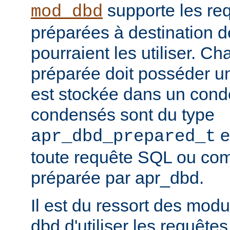
supporte les re
mod_dbd
préparées à destination 
pourraient les utiliser. C
préparée doit posséder un
est stockée dans un conde
condensés sont du type
e
apr_dbd_prepared_t
toute requête SQL ou co
préparée par apr_dbd.
Il est du ressort des modu
dbd d'utiliser les requête