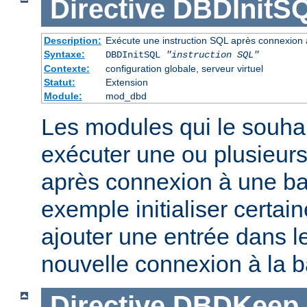
Directive
DBDInitS
Description:
Exécute une instruction SQL après connexion
Syntaxe:
DBDInitSQL
"instruction SQL"
Contexte:
configuration globale, serveur virtuel
Statut:
Extension
Module:
mod_dbd
Les modules qui le souha
exécuter une ou plusieurs
après connexion à une b
exemple initialiser certai
ajouter une entrée dans le
nouvelle connexion à la 
Directive
DBDKeep