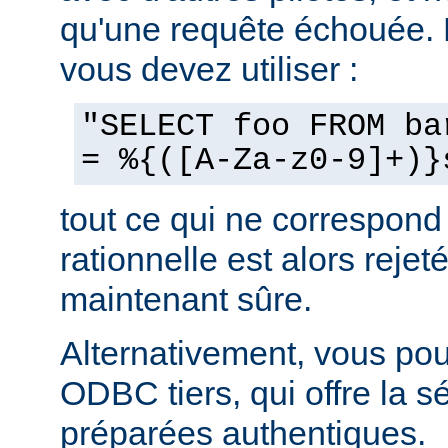
qu'une requête échouée.
vous devez utiliser :
"SELECT foo FROM ba
= %{([A-Za-z0-9]+)}
tout ce qui ne correspond
rationnelle est alors rejeté
maintenant sûre.
Alternativement, vous pouv
ODBC tiers, qui offre la s
préparées authentiques.