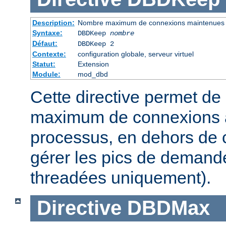
Description:
Nombre maximum de connexions maintenues
Syntaxe:
DBDKeep
nombre
Défaut:
DBDKeep 2
Contexte:
configuration globale, serveur virtuel
Statut:
Extension
Module:
mod_dbd
Cette directive permet de 
maximum de connexions à
processus, en dehors de c
gérer les pics de demand
threadées uniquement).
Directive
DBDMax