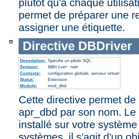
plutôt qu'à chaque utilisat
permet de préparer une r
assigner une étiquette.
Directive
DBDriver
Description:
Spécifie un pilote SQL
Syntaxe:
DBDriver
nom
Contexte:
configuration globale, serveur virtuel
Statut:
Extension
Module:
mod_dbd
Cette directive permet de 
apr_dbd par son nom. Le p
installé sur votre système
systèmes, il s'agit d'un o