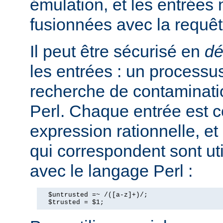
émulation, et les entrées
fusionnées avec la requê
Il peut être sécurisé en
dé
les entrées : un processus
recherche de contaminati
Perl. Chaque entrée est 
expression rationnelle, et
qui correspondent sont ut
avec le langage Perl :
  $untrusted =~ /([a-z]+)/;

  $trusted = $1;