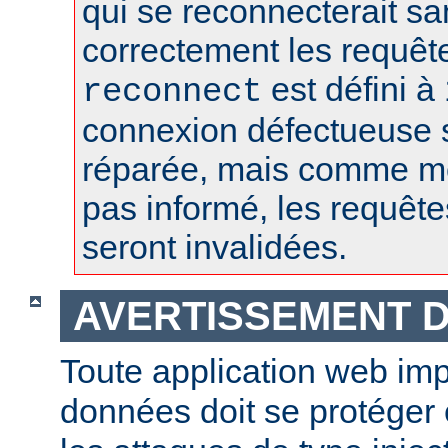
qui se reconnecterait san
correctement les requêt
est défini à 
reconnect
connexion défectueuse 
réparée, mais comme m
pas informé, les requêt
seront invalidées.
AVERTISSEMENT D
Toute application web im
données doit se protéger