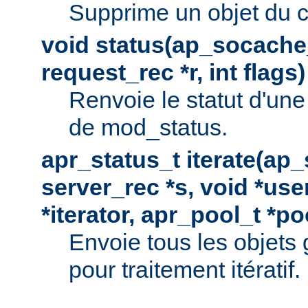
Supprime un objet du 
void status(ap_socache_
request_rec *r, int flags)
Renvoie le statut d'une
de mod_status.
apr_status_t iterate(ap
server_rec *s, void *use
*iterator, apr_pool_t *po
Envoie tous les objets
pour traitement itératif.