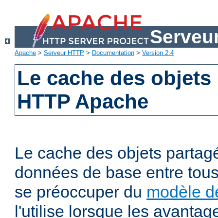
Serveu
Apache
>
Serveur HTTP
>
Documentation
>
Version 2.4
Le cache des objets
HTTP Apache
Le cache des objets partag
données de base entre tous
se préoccuper du
modèle de
l'utilise lorsque les avanta