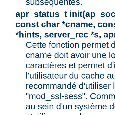
subséquentes.
apr_status_t init(ap_so
const char *cname, con
*hints, server_rec *s, a
Cette fonction permet d
cname doit avoir une 
caractères et permet d'
l'utilisateur du cache au
recommandé d'utiliser
"mod_ssl-sess". Comme 
au sein d'un système de 