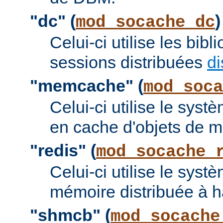
"dc" (
)
mod_socache_dc
Celui-ci utilise les bi
sessions distribuées
di
"memcache" (
mod_soca
Celui-ci utilise le sy
en cache d'objets de 
"redis" (
mod_socache_
Celui-ci utilise le sys
mémoire distribuée à 
"shmcb" (
mod_socache