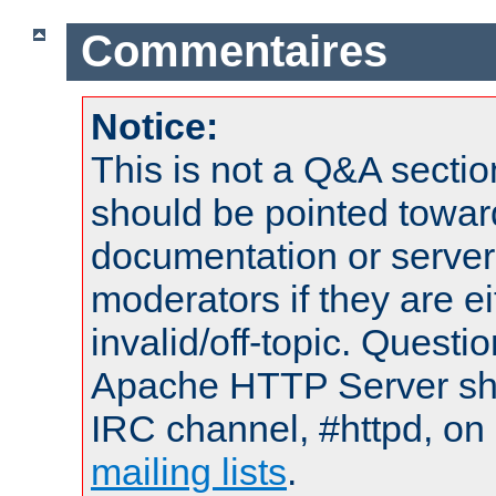
Commentaires
Notice:
This is not a Q&A sect
should be pointed towar
documentation or serve
moderators if they are 
invalid/off-topic. Quest
Apache HTTP Server shou
IRC channel, #httpd, on 
mailing lists
.