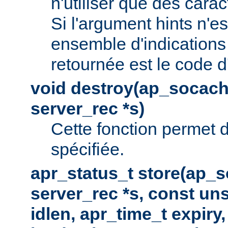
n'utiliser que des cara
Si l'argument hints n'es
ensemble d'indications 
retournée est le code d
void destroy(ap_socach
server_rec *s)
Cette fonction permet d
spécifiée.
apr_status_t store(ap_s
server_rec *s, const uns
idlen, apr_time_t expiry