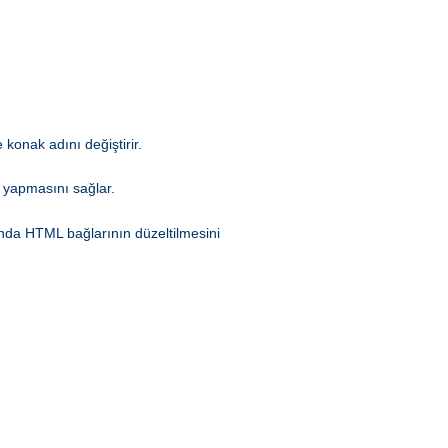
 konak adını değiştirir.
 yapmasını sağlar.
rında HTML bağlarının düzeltilmesini