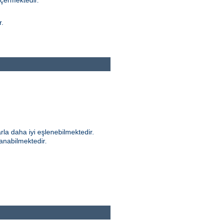
içermektedir.
r.
rla daha iyi eşlenebilmektedir.
anabilmektedir.