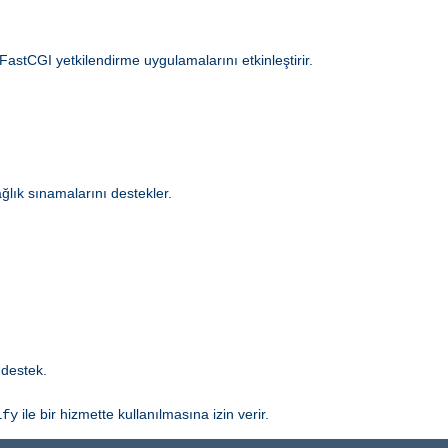
 FastCGI yetkilendirme uygulamalarını etkinleştirir.
ğlık sınamalarını destekler.
 destek.
ile bir hizmette kullanılmasına izin verir.
ify