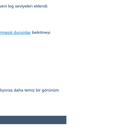
yeni log seviyeleri eklendi.
rmaşık durumlar
belirtmeyi
.
ılıyorsa daha temiz bir görünüm