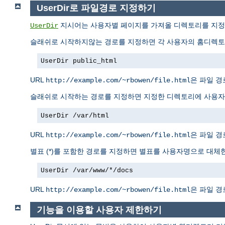
UserDir로 파일경로 지정하기
지시어는 사용자별 페이지를 가져올 디렉토리를 지정한
UserDir
슬래쉬로 시작하지않는 경로를 지정하면 각 사용자의 홈디렉토리
UserDir public_html
URL
은 파일 
http://example.com/~rbowen/file.html
슬래쉬로 시작하는 경로를 지정하면 지정한 디렉토리에 사용자명
UserDir /var/html
URL
은 파일 
http://example.com/~rbowen/file.html
별표 (*)를 포함한 경로를 지정하면 별표를 사용자명으로 대체한
UserDir /var/www/*/docs
URL
은 파일 
http://example.com/~rbowen/file.html
기능을 이용할 사용자 제한하기