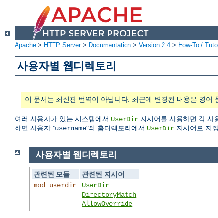
Apache
>
HTTP Server
>
Documentation
>
Version 2.4
>
How-To / Tutor
사용자별 웹디렉토리
이 문서는 최신판 번역이 아닙니다. 최근에 변경된 내용은 영어 
여러 사용자가 있는 시스템에서
지시어를 사용하면 각 사용
UserDir
하면 사용자 "
"의 홈디렉토리에서
지시어로 지정
username
UserDir
사용자별 웹디렉토리
관련된 모듈
관련된 지시어
mod_userdir
UserDir
DirectoryMatch
AllowOverride