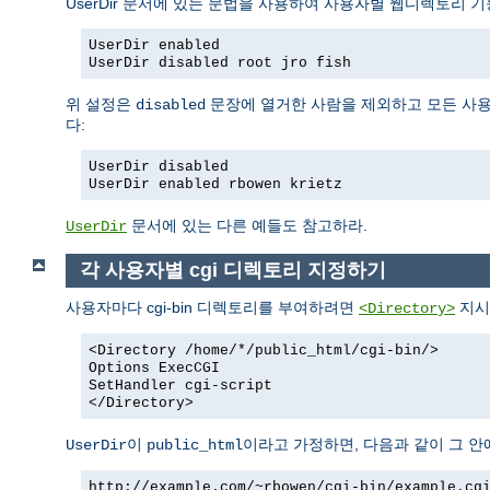
UserDir 문서에 있는 문법을 사용하여 사용자별 웹디렉토리 기
UserDir enabled
UserDir disabled root jro fish
위 설정은
문장에 열거한 사람을 제외하고 모든 사용
disabled
다:
UserDir disabled
UserDir enabled rbowen krietz
문서에 있는 다른 예들도 참고하라.
UserDir
각 사용자별 cgi 디렉토리 지정하기
사용자마다 cgi-bin 디렉토리를 부여하려면
지시
<Directory>
<Directory /home/*/public_html/cgi-bin/>
Options ExecCGI
SetHandler cgi-script
</Directory>
이
이라고 가정하면, 다음과 같이 그 안에
UserDir
public_html
http://example.com/~rbowen/cgi-bin/example.cg