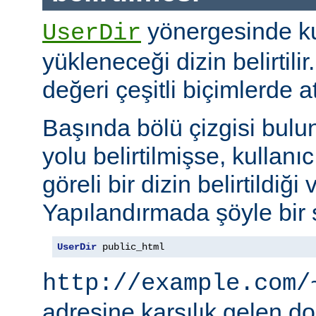
yönergesinde kul
UserDir
yükleneceği dizin belirtil
değeri çeşitli biçimlerde at
Başında bölü çizgisi bul
yolu belirtilmişse, kullanı
göreli bir dizin belirtildiği 
Yapılandırmada şöyle bir s
UserDir
 public_html
http://example.com/
adresine karşılık gelen d